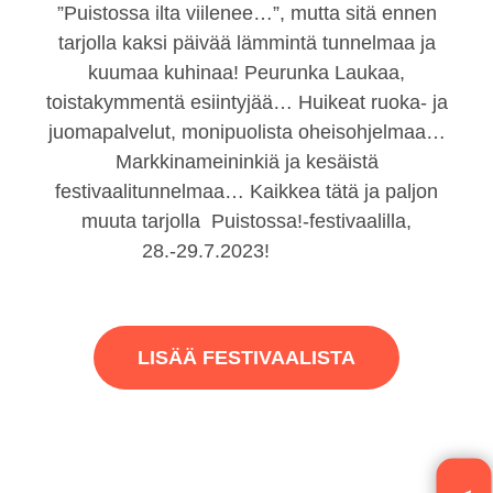
”Puistossa ilta viilenee…”, mutta sitä ennen
tarjolla kaksi päivää lämmintä tunnelmaa ja
kuumaa kuhinaa! Peurunka Laukaa,
toistakymmentä esiintyjää… Huikeat ruoka- ja
juomapalvelut, monipuolista oheisohjelmaa…
Markkinameininkiä ja kesäistä
festivaalitunnelmaa… Kaikkea tätä ja paljon
muuta tarjolla Puistossa!-festivaalilla,
28.-29.7.2023!
LISÄÄ FESTIVAALISTA